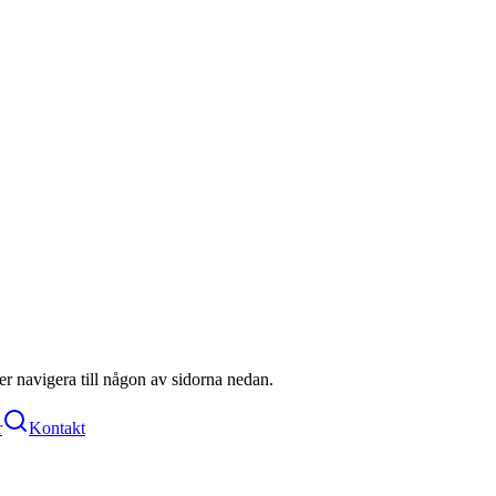
ller navigera till någon av sidorna nedan.
r
Kontakt