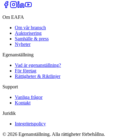
Om EAFA
Om vår bransch
Auktorisering
Samhälle & press
Nyheter
Egenanställning
Vad är egenanställning?
För företag
Rättigheter & Riktlinjer
Support
Vanliga frågor
Kontakt
Juridik
Integritetspolicy
©
2026
Egenanställning. Alla rättigheter förbehållna.