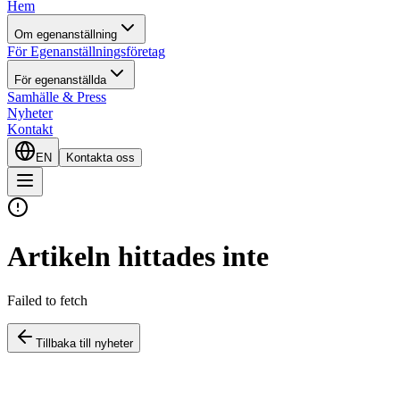
Hem
Om egenanställning
För Egenanställningsföretag
För egenanställda
Samhälle & Press
Nyheter
Kontakt
EN
Kontakta oss
Artikeln hittades inte
Failed to fetch
Tillbaka till nyheter