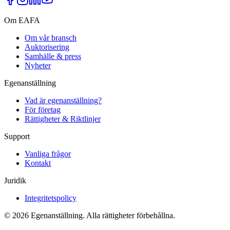
Om EAFA
Om vår bransch
Auktorisering
Samhälle & press
Nyheter
Egenanställning
Vad är egenanställning?
För företag
Rättigheter & Riktlinjer
Support
Vanliga frågor
Kontakt
Juridik
Integritetspolicy
©
2026
Egenanställning. Alla rättigheter förbehållna.