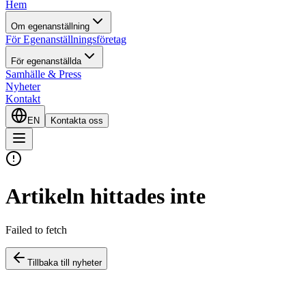
Hem
Om egenanställning
För Egenanställningsföretag
För egenanställda
Samhälle & Press
Nyheter
Kontakt
EN
Kontakta oss
Artikeln hittades inte
Failed to fetch
Tillbaka till nyheter