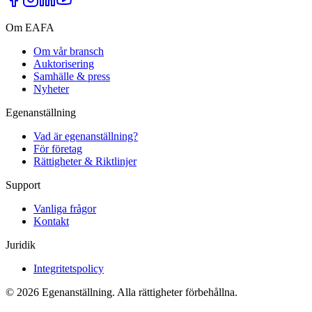
Om EAFA
Om vår bransch
Auktorisering
Samhälle & press
Nyheter
Egenanställning
Vad är egenanställning?
För företag
Rättigheter & Riktlinjer
Support
Vanliga frågor
Kontakt
Juridik
Integritetspolicy
©
2026
Egenanställning. Alla rättigheter förbehållna.