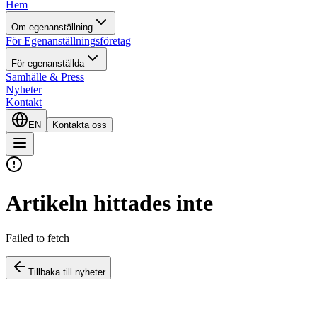
Hem
Om egenanställning
För Egenanställningsföretag
För egenanställda
Samhälle & Press
Nyheter
Kontakt
EN
Kontakta oss
Artikeln hittades inte
Failed to fetch
Tillbaka till nyheter