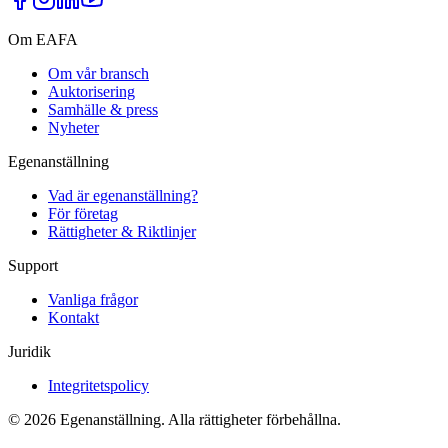
Om EAFA
Om vår bransch
Auktorisering
Samhälle & press
Nyheter
Egenanställning
Vad är egenanställning?
För företag
Rättigheter & Riktlinjer
Support
Vanliga frågor
Kontakt
Juridik
Integritetspolicy
©
2026
Egenanställning. Alla rättigheter förbehållna.