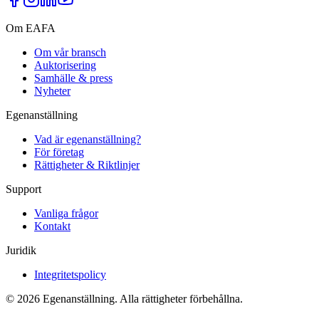
Om EAFA
Om vår bransch
Auktorisering
Samhälle & press
Nyheter
Egenanställning
Vad är egenanställning?
För företag
Rättigheter & Riktlinjer
Support
Vanliga frågor
Kontakt
Juridik
Integritetspolicy
©
2026
Egenanställning. Alla rättigheter förbehållna.