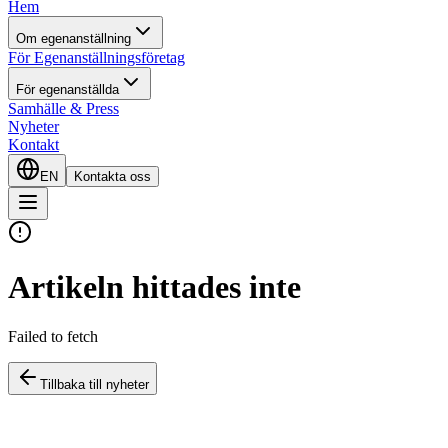
Hem
Om egenanställning
För Egenanställningsföretag
För egenanställda
Samhälle & Press
Nyheter
Kontakt
EN
Kontakta oss
Artikeln hittades inte
Failed to fetch
Tillbaka till nyheter