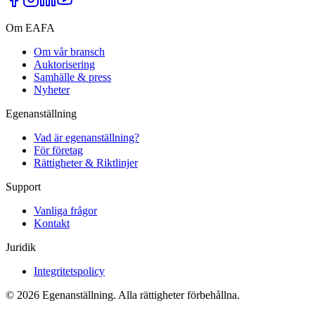
Om EAFA
Om vår bransch
Auktorisering
Samhälle & press
Nyheter
Egenanställning
Vad är egenanställning?
För företag
Rättigheter & Riktlinjer
Support
Vanliga frågor
Kontakt
Juridik
Integritetspolicy
©
2026
Egenanställning. Alla rättigheter förbehållna.