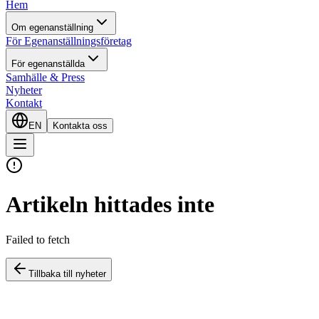
Hem
Om egenanställning
För Egenanställningsföretag
För egenanställda
Samhälle & Press
Nyheter
Kontakt
EN
Kontakta oss
Artikeln hittades inte
Failed to fetch
Tillbaka till nyheter