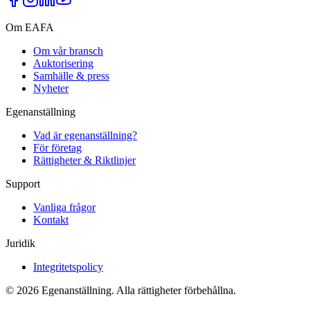
Om EAFA
Om vår bransch
Auktorisering
Samhälle & press
Nyheter
Egenanställning
Vad är egenanställning?
För företag
Rättigheter & Riktlinjer
Support
Vanliga frågor
Kontakt
Juridik
Integritetspolicy
©
2026
Egenanställning. Alla rättigheter förbehållna.