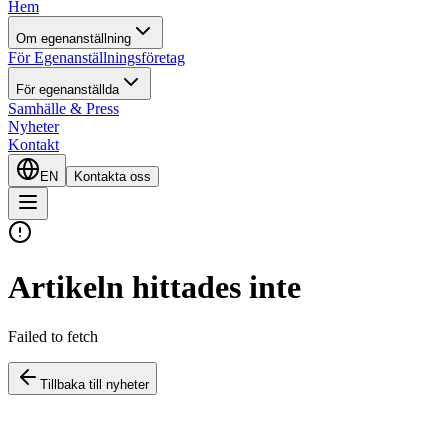
Hem
Om egenanställning
För Egenanställningsföretag
För egenanställda
Samhälle & Press
Nyheter
Kontakt
EN
Kontakta oss
Artikeln hittades inte
Failed to fetch
Tillbaka till nyheter