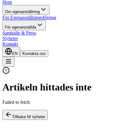
Hem
Om egenanställning
För Egenanställningsföretag
För egenanställda
Samhälle & Press
Nyheter
Kontakt
EN
Kontakta oss
Artikeln hittades inte
Failed to fetch
Tillbaka till nyheter