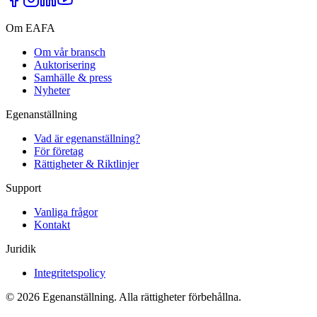
Om EAFA
Om vår bransch
Auktorisering
Samhälle & press
Nyheter
Egenanställning
Vad är egenanställning?
För företag
Rättigheter & Riktlinjer
Support
Vanliga frågor
Kontakt
Juridik
Integritetspolicy
©
2026
Egenanställning. Alla rättigheter förbehållna.