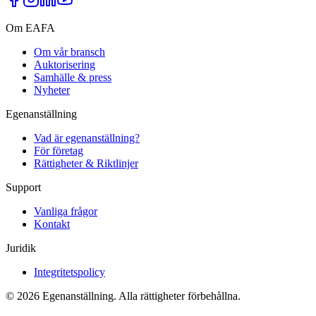
Om EAFA
Om vår bransch
Auktorisering
Samhälle & press
Nyheter
Egenanställning
Vad är egenanställning?
För företag
Rättigheter & Riktlinjer
Support
Vanliga frågor
Kontakt
Juridik
Integritetspolicy
©
2026
Egenanställning. Alla rättigheter förbehållna.