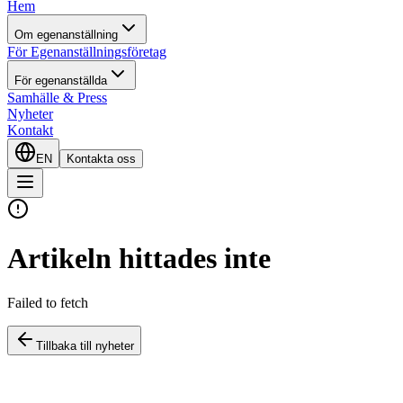
Hem
Om egenanställning
För Egenanställningsföretag
För egenanställda
Samhälle & Press
Nyheter
Kontakt
EN
Kontakta oss
Artikeln hittades inte
Failed to fetch
Tillbaka till nyheter