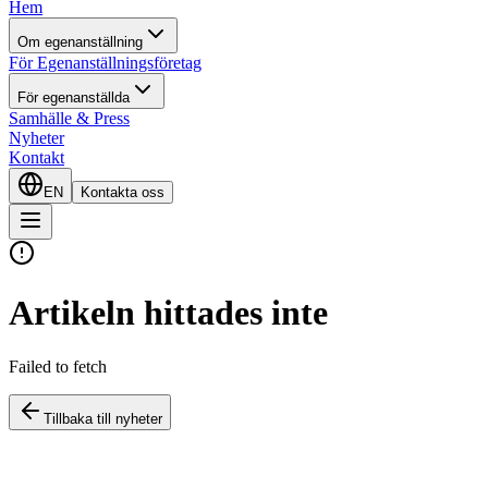
Hem
Om egenanställning
För Egenanställningsföretag
För egenanställda
Samhälle & Press
Nyheter
Kontakt
EN
Kontakta oss
Artikeln hittades inte
Failed to fetch
Tillbaka till nyheter