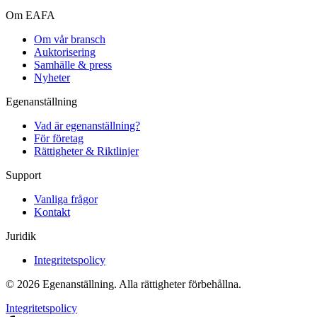
Om EAFA
Om vår bransch
Auktorisering
Samhälle & press
Nyheter
Egenanställning
Vad är egenanställning?
För företag
Rättigheter & Riktlinjer
Support
Vanliga frågor
Kontakt
Juridik
Integritetspolicy
©
2026
Egenanställning. Alla rättigheter förbehållna.
Integritetspolicy