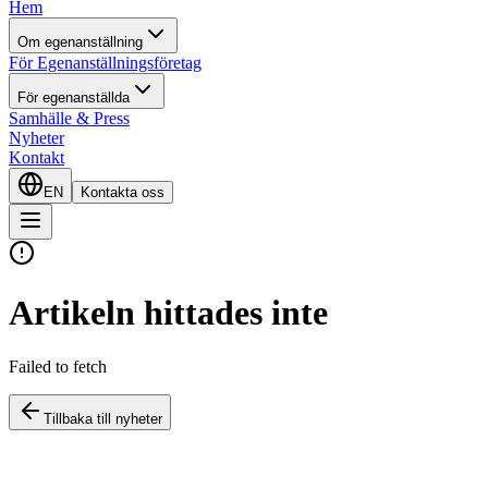
Hem
Om egenanställning
För Egenanställningsföretag
För egenanställda
Samhälle & Press
Nyheter
Kontakt
EN
Kontakta oss
Artikeln hittades inte
Failed to fetch
Tillbaka till nyheter