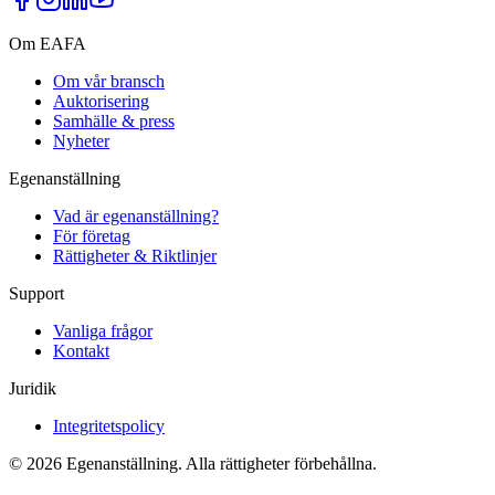
Om EAFA
Om vår bransch
Auktorisering
Samhälle & press
Nyheter
Egenanställning
Vad är egenanställning?
För företag
Rättigheter & Riktlinjer
Support
Vanliga frågor
Kontakt
Juridik
Integritetspolicy
©
2026
Egenanställning. Alla rättigheter förbehållna.