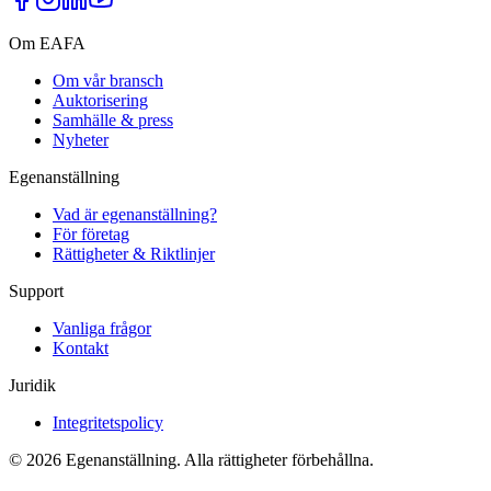
Om EAFA
Om vår bransch
Auktorisering
Samhälle & press
Nyheter
Egenanställning
Vad är egenanställning?
För företag
Rättigheter & Riktlinjer
Support
Vanliga frågor
Kontakt
Juridik
Integritetspolicy
©
2026
Egenanställning. Alla rättigheter förbehållna.