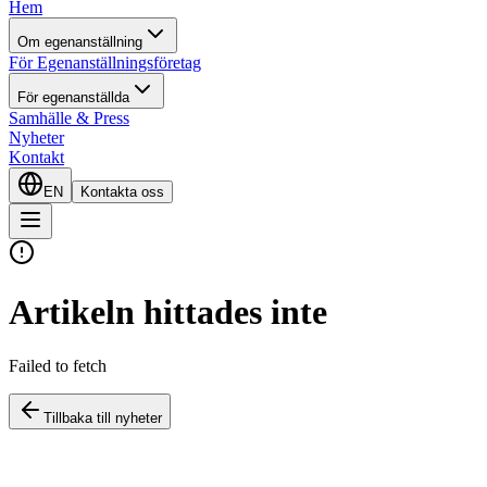
Hem
Om egenanställning
För Egenanställningsföretag
För egenanställda
Samhälle & Press
Nyheter
Kontakt
EN
Kontakta oss
Artikeln hittades inte
Failed to fetch
Tillbaka till nyheter