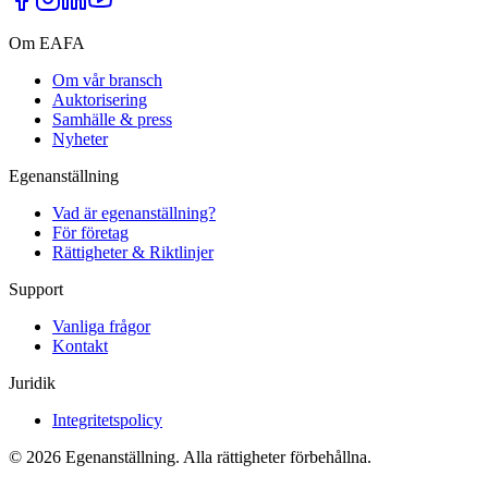
Om EAFA
Om vår bransch
Auktorisering
Samhälle & press
Nyheter
Egenanställning
Vad är egenanställning?
För företag
Rättigheter & Riktlinjer
Support
Vanliga frågor
Kontakt
Juridik
Integritetspolicy
©
2026
Egenanställning. Alla rättigheter förbehållna.