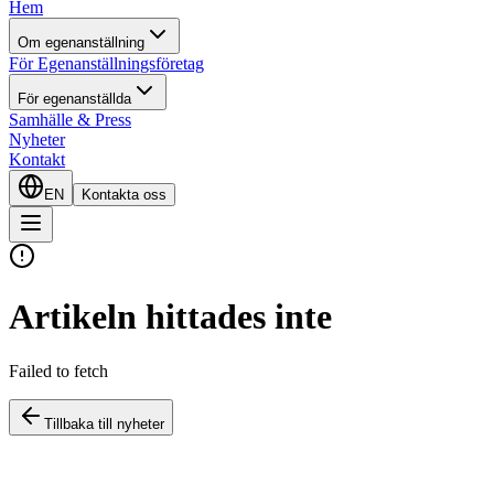
Hem
Om egenanställning
För Egenanställningsföretag
För egenanställda
Samhälle & Press
Nyheter
Kontakt
EN
Kontakta oss
Artikeln hittades inte
Failed to fetch
Tillbaka till nyheter