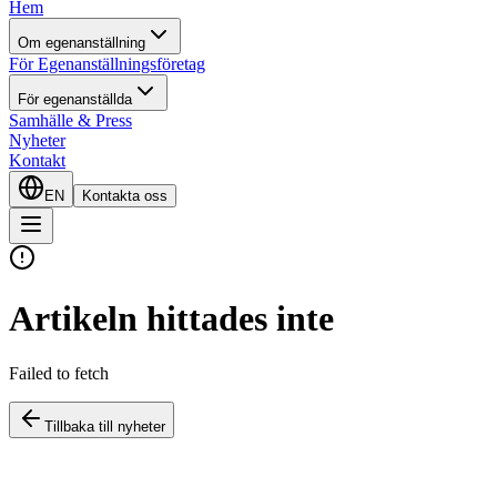
Hem
Om egenanställning
För Egenanställningsföretag
För egenanställda
Samhälle & Press
Nyheter
Kontakt
EN
Kontakta oss
Artikeln hittades inte
Failed to fetch
Tillbaka till nyheter