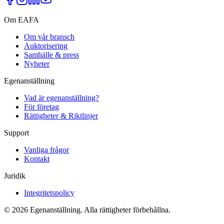
Om EAFA
Om vår bransch
Auktorisering
Samhälle & press
Nyheter
Egenanställning
Vad är egenanställning?
För företag
Rättigheter & Riktlinjer
Support
Vanliga frågor
Kontakt
Juridik
Integritetspolicy
©
2026
Egenanställning. Alla rättigheter förbehållna.