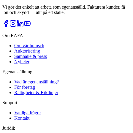
Vi gör det enkelt att arbeta som egenanställd. Fakturera kunder, få
lön och skydd — allt på ett ställe.
Om EAFA
Om vår bransch
Auktorisering
Samhälle & press
Nyheter
Egenanställning
Vad är egenanställning?
För företag
Rättigheter & Riktlinjer
Support
Vanliga frågor
Kontakt
Juridik