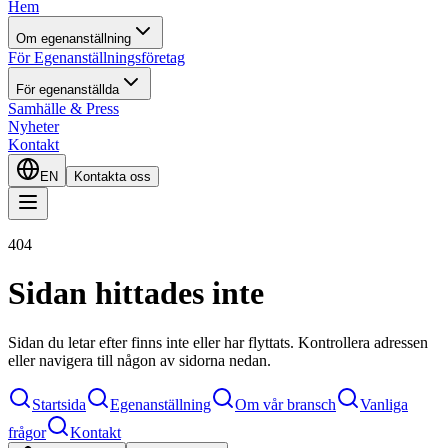
Hem
Om egenanställning
För Egenanställningsföretag
För egenanställda
Samhälle & Press
Nyheter
Kontakt
EN
Kontakta oss
404
Sidan hittades inte
Sidan du letar efter finns inte eller har flyttats. Kontrollera adressen
eller navigera till någon av sidorna nedan.
Startsida
Egenanställning
Om vår bransch
Vanliga
frågor
Kontakt