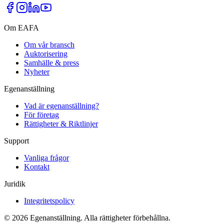
Om EAFA
Om vår bransch
Auktorisering
Samhälle & press
Nyheter
Egenanställning
Vad är egenanställning?
För företag
Rättigheter & Riktlinjer
Support
Vanliga frågor
Kontakt
Juridik
Integritetspolicy
©
2026
Egenanställning. Alla rättigheter förbehållna.