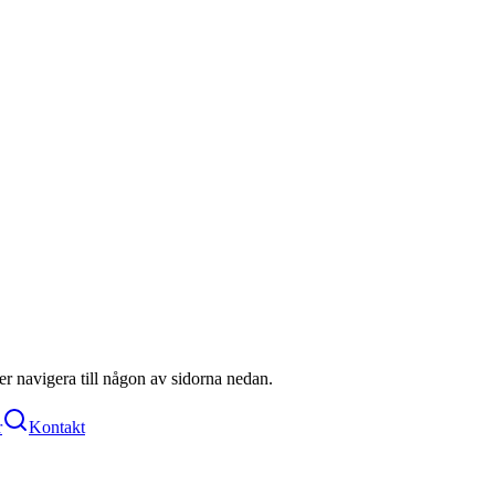
ller navigera till någon av sidorna nedan.
r
Kontakt