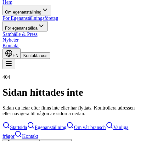
Hem
Om egenanställning
För Egenanställningsföretag
För egenanställda
Samhälle & Press
Nyheter
Kontakt
EN
Kontakta oss
404
Sidan hittades inte
Sidan du letar efter finns inte eller har flyttats. Kontrollera adressen
eller navigera till någon av sidorna nedan.
Startsida
Egenanställning
Om vår bransch
Vanliga
frågor
Kontakt