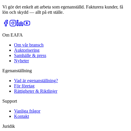
Vi gör det enkelt att arbeta som egenanställd. Fakturera kunder, få
lön och skydd — allt på ett ställe.
Om EAFA
Om vår bransch
Auktorisering
Samhälle & press
Nyheter
Egenanställning
Vad är egenanställning?
För företag
Rättigheter & Riktlinjer
Support
Vanliga frågor
Kontakt
Juridik