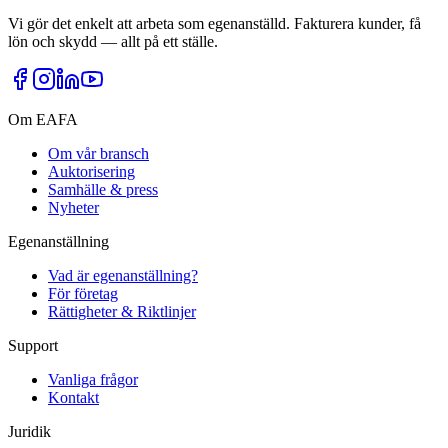
Vi gör det enkelt att arbeta som egenanställd. Fakturera kunder, få
lön och skydd — allt på ett ställe.
Om EAFA
Om vår bransch
Auktorisering
Samhälle & press
Nyheter
Egenanställning
Vad är egenanställning?
För företag
Rättigheter & Riktlinjer
Support
Vanliga frågor
Kontakt
Juridik