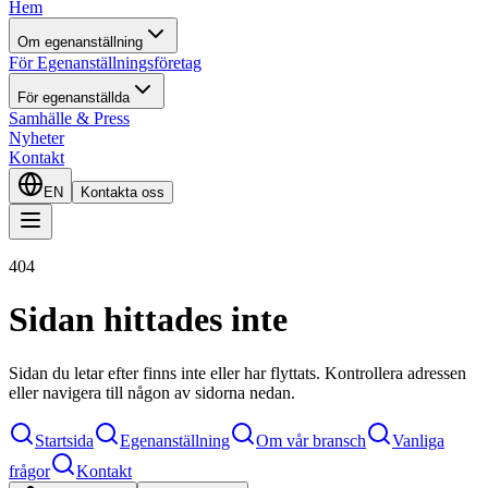
Hem
Om egenanställning
För Egenanställningsföretag
För egenanställda
Samhälle & Press
Nyheter
Kontakt
EN
Kontakta oss
404
Sidan hittades inte
Sidan du letar efter finns inte eller har flyttats. Kontrollera adressen
eller navigera till någon av sidorna nedan.
Startsida
Egenanställning
Om vår bransch
Vanliga
frågor
Kontakt