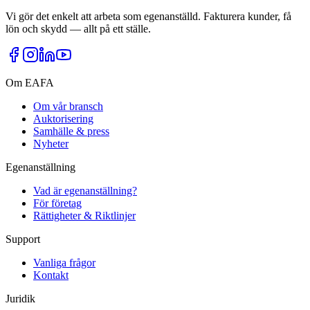
Vi gör det enkelt att arbeta som egenanställd. Fakturera kunder, få
lön och skydd — allt på ett ställe.
Om EAFA
Om vår bransch
Auktorisering
Samhälle & press
Nyheter
Egenanställning
Vad är egenanställning?
För företag
Rättigheter & Riktlinjer
Support
Vanliga frågor
Kontakt
Juridik