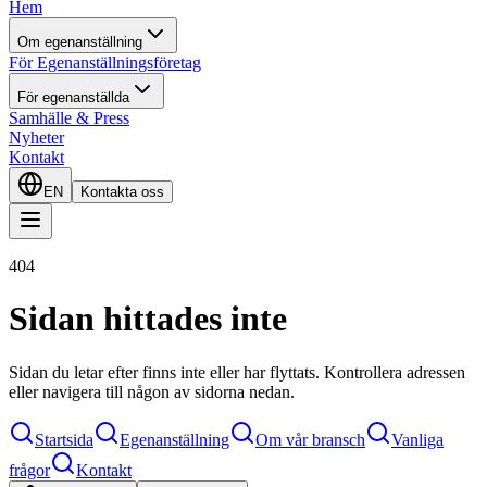
Hem
Om egenanställning
För Egenanställningsföretag
För egenanställda
Samhälle & Press
Nyheter
Kontakt
EN
Kontakta oss
404
Sidan hittades inte
Sidan du letar efter finns inte eller har flyttats. Kontrollera adressen
eller navigera till någon av sidorna nedan.
Startsida
Egenanställning
Om vår bransch
Vanliga
frågor
Kontakt