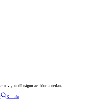
ller navigera till någon av sidorna nedan.
r
Kontakt