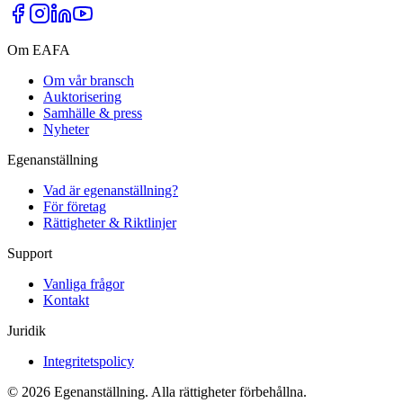
Om EAFA
Om vår bransch
Auktorisering
Samhälle & press
Nyheter
Egenanställning
Vad är egenanställning?
För företag
Rättigheter & Riktlinjer
Support
Vanliga frågor
Kontakt
Juridik
Integritetspolicy
©
2026
Egenanställning. Alla rättigheter förbehållna.