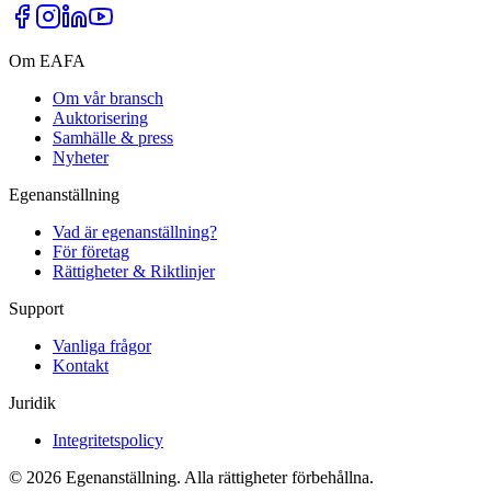
Om EAFA
Om vår bransch
Auktorisering
Samhälle & press
Nyheter
Egenanställning
Vad är egenanställning?
För företag
Rättigheter & Riktlinjer
Support
Vanliga frågor
Kontakt
Juridik
Integritetspolicy
©
2026
Egenanställning. Alla rättigheter förbehållna.