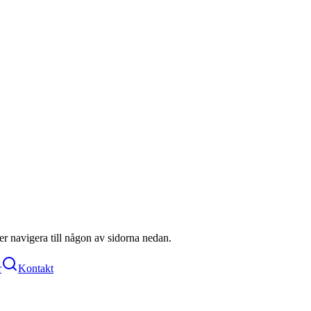
ller navigera till någon av sidorna nedan.
r
Kontakt