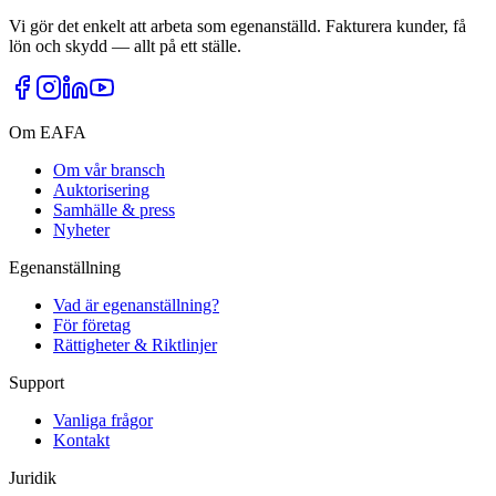
Vi gör det enkelt att arbeta som egenanställd. Fakturera kunder, få
lön och skydd — allt på ett ställe.
Om EAFA
Om vår bransch
Auktorisering
Samhälle & press
Nyheter
Egenanställning
Vad är egenanställning?
För företag
Rättigheter & Riktlinjer
Support
Vanliga frågor
Kontakt
Juridik