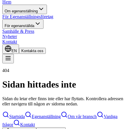
Hem
Om egenanställning
För Egenanställningsföretag
För egenanställda
Samhälle & Press
Nyheter
Kontakt
EN
Kontakta oss
404
Sidan hittades inte
Sidan du letar efter finns inte eller har flyttats. Kontrollera adressen
eller navigera till någon av sidorna nedan.
Startsida
Egenanställning
Om vår bransch
Vanliga
frågor
Kontakt